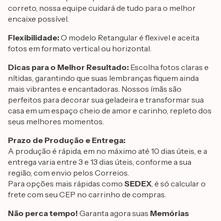
correto, nossa equipe cuidará de tudo para o melhor
encaixe possível.
Flexibilidade:
O modelo Retangular é flexivel e aceita
fotos em formato vertical ou horizontal.
Dicas para o Melhor Resultado:
Escolha fotos claras e
nítidas, garantindo que suas lembranças fiquem ainda
mais vibrantes e encantadoras. Nossos ímãs são
perfeitos para decorar sua geladeira e transformar sua
casa em um espaço cheio de amor e carinho, repleto dos
seus melhores momentos.
Prazo de Produção e Entrega:
A produção é rápida, em no máximo até 10 dias úteis, e a
entrega varia entre 3 e 13 dias úteis, conforme a sua
região, com envio pelos Correios.
Para opções mais rápidas como
SEDEX
, é só calcular o
frete com seu CEP no carrinho de compras.
Não perca tempo!
Garanta agora suas
Memórias