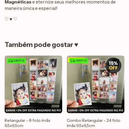
Magnéticas
e eternize seus melhores momentos de
maneira única e especial!
♡ ♥ ♡
Também pode gostar ♥
GRÁTIS
GRÁTIS
Retangular - 8 foto ímãs
Combo Retangular - 24 foto
9,5x6,5cm
ímãs 9,5x6,5cm