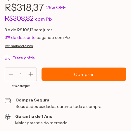
R$318,37
25
% OFF
R$308,82
com
Pix
3
x de
R$106,12
sem juros
3% de desconto
pagando com Pix
Ver mais detalhes
Frete grátis
em estoque
Compra Segura
Seus dados cuidados durante toda a compra.
Garantia de 1 Ano
Maior garantia do mercado.