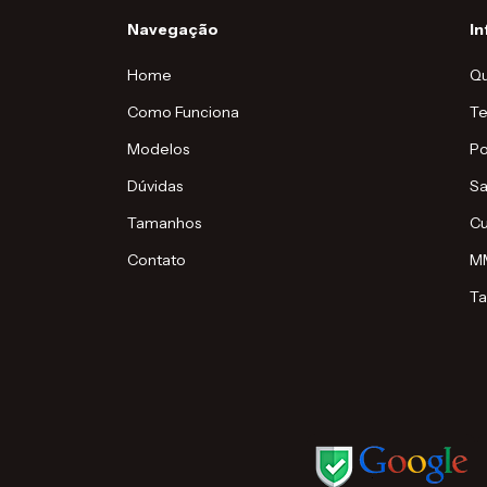
Navegação
I
Home
Q
Como Funciona
Te
Modelos
Po
Dúvidas
Sa
Tamanhos
Cu
Contato
MM
T