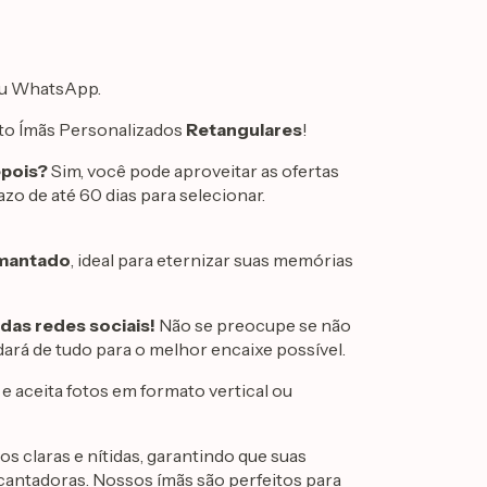
 ou WhatsApp.
to Ímãs Personalizados
Retangulares
!
epois?
Sim, você pode aproveitar as ofertas
azo de até 60 dias para selecionar.
imantado
, ideal para eternizar suas memórias
 das redes sociais!
Não se preocupe se não
dará de tudo para o melhor encaixe possível.
e aceita fotos em formato vertical ou
os claras e nítidas, garantindo que suas
cantadoras. Nossos ímãs são perfeitos para