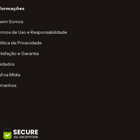
nformações
uem Somos
rmos de Uso e Responsabilidade
lítica de Privacidade
tisfação e Garantia
idados
 na Mídia
amanhos