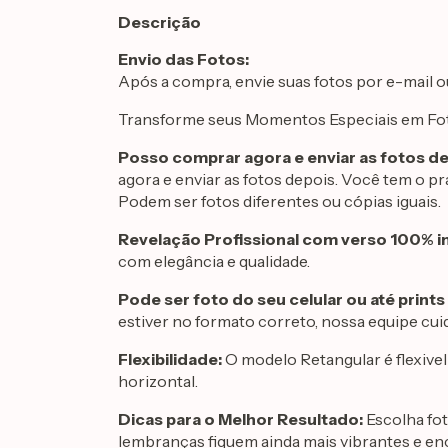
Descrição
Envio das Fotos:
Após a compra, envie suas fotos por e-mail
Transforme seus Momentos Especiais em Fo
Posso comprar agora e enviar as fotos d
agora e enviar as fotos depois. Você tem o pr
Podem ser fotos diferentes ou cópias iguais.
Revelação Profissional com verso 100% 
com elegância e qualidade.
Pode ser foto do seu celular ou até prints
estiver no formato correto, nossa equipe cui
Flexibilidade:
O modelo Retangular é flexivel 
horizontal.
Dicas para o Melhor Resultado:
Escolha fot
lembranças fiquem ainda mais vibrantes e en