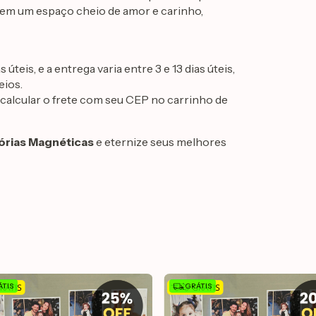
a em um espaço cheio de amor e carinho,
teis, e a entrega varia entre 3 e 13 dias úteis,
eios.
ó calcular o frete com seu CEP no carrinho de
rias Magnéticas
e eternize seus melhores
TIS
GRÁTIS