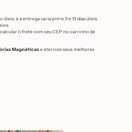
teis, e a entrega varia entre 3 e 13 dias úteis,
eios.
ó calcular o frete com seu CEP no carrinho de
rias Magnéticas
e eternize seus melhores