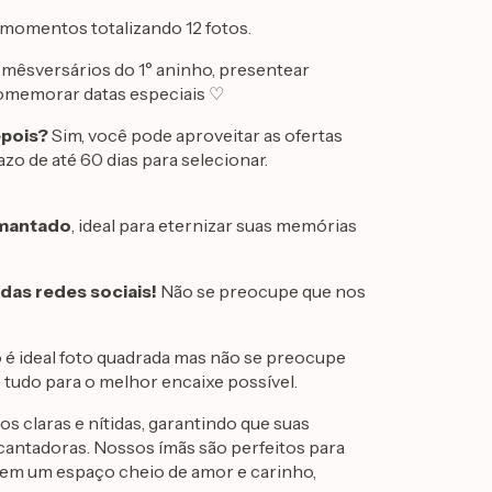
 momentos totalizando 12 fotos.
 mêsversários do 1° aninho, presentear
comemorar datas especiais ♡
epois?
Sim, você pode aproveitar as ofertas
azo de até 60 dias para selecionar.
imantado
, ideal para eternizar suas memórias
 das redes sociais!
Não se preocupe que nos
 é ideal foto quadrada mas não se preocupe
 tudo para o melhor encaixe possível.
os claras e nítidas, garantindo que suas
cantadoras. Nossos ímãs são perfeitos para
a em um espaço cheio de amor e carinho,