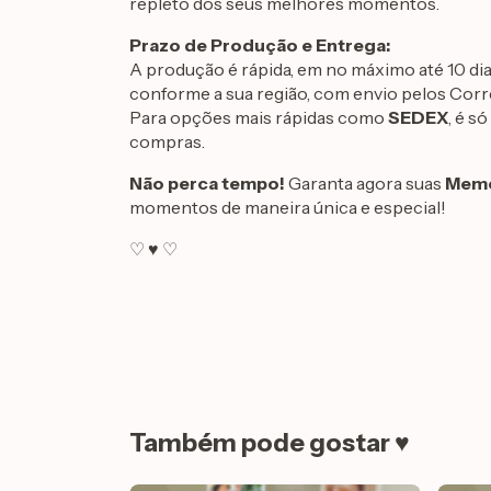
repleto dos seus melhores momentos.
Prazo de Produção e Entrega:
A produção é rápida, em no máximo até 10 dias ú
conforme a sua região, com envio pelos Corr
Para opções mais rápidas como
SEDEX
, é s
compras.
Não perca tempo!
Garanta agora suas
Memó
momentos de maneira única e especial!
♡ ♥ ♡
Também pode gostar ♥