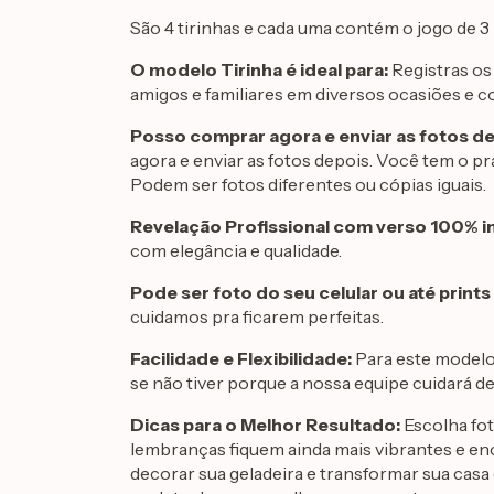
São 4 tirinhas e cada uma contém o jogo de 3
O modelo Tirinha é ideal para:
Registras os
amigos e familiares em diversos ocasiões e 
Posso comprar agora e enviar as fotos d
agora e enviar as fotos depois. Você tem o pr
Podem ser fotos diferentes ou cópias iguais.
Revelação Profissional com verso 100% 
com elegância e qualidade.
Pode ser foto do seu celular ou até prints
cuidamos pra ficarem perfeitas.
Facilidade e Flexibilidade:
Para este modelo
se não tiver porque a nossa equipe cuidará de
Dicas para o Melhor Resultado:
Escolha fot
lembranças fiquem ainda mais vibrantes e en
decorar sua geladeira e transformar sua cas