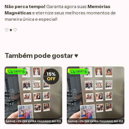
Não perca tempo!
Garanta agora suas
Memórias
Magnéticas
e eternize seus melhores momentos de
maneira única e especial!
♡ ♥ ♡
Também pode gostar ♥
GRÁTIS
GRÁTIS