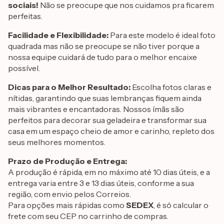
sociais!
Não se preocupe que nos cuidamos pra ficarem
perfeitas.
Facilidade e Flexibilidade:
Para este modelo é ideal foto
quadrada mas não se preocupe se não tiver porque a
nossa equipe cuidará de tudo para o melhor encaixe
possível.
Dicas para o Melhor Resultado:
Escolha fotos claras e
nítidas, garantindo que suas lembranças fiquem ainda
mais vibrantes e encantadoras. Nossos ímãs são
perfeitos para decorar sua geladeira e transformar sua
casa em um espaço cheio de amor e carinho, repleto dos
seus melhores momentos.
Prazo de Produção e Entrega:
A produção é rápida, em no máximo até 10 dias úteis, e a
entrega varia entre 3 e 13 dias úteis, conforme a sua
região, com envio pelos Correios.
Para opções mais rápidas como
SEDEX
, é só calcular o
frete com seu CEP no carrinho de compras.