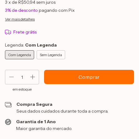
3
x de
R$50,94
sem juros
3% de desconto
pagando com Pix
Ver mais detalhes
Frete grátis
Legenda:
Com Legenda
Com Legenda
Sem Legenda
em estoque
Compra Segura
Seus dados cuidados durante toda a compra.
Garantia de 1 Ano
Maior garantia do mercado.