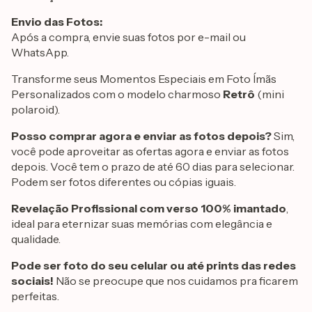
Envio das Fotos:
Após a compra, envie suas fotos por e-mail ou
WhatsApp.
Transforme seus Momentos Especiais em Foto Ímãs
Personalizados com o modelo charmoso
Retrô
(mini
polaroid).
Posso comprar agora e enviar as fotos depois?
Sim,
você pode aproveitar as ofertas agora e enviar as fotos
depois. Você tem o prazo de até 60 dias para selecionar.
Podem ser fotos diferentes ou cópias iguais.
Revelação Profissional com verso 100% imantado
,
ideal para eternizar suas memórias com elegância e
qualidade.
Pode ser foto do seu celular ou até prints das redes
sociais!
Não se preocupe que nos cuidamos pra ficarem
perfeitas.