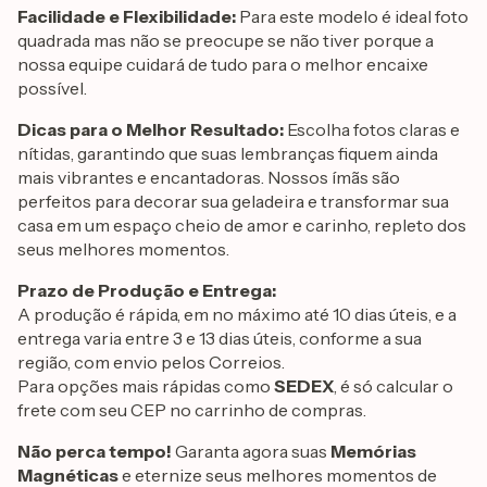
Facilidade e Flexibilidade:
Para este modelo é ideal foto
quadrada mas não se preocupe se não tiver porque a
nossa equipe cuidará de tudo para o melhor encaixe
possível.
Dicas para o Melhor Resultado:
Escolha fotos claras e
nítidas, garantindo que suas lembranças fiquem ainda
mais vibrantes e encantadoras. Nossos ímãs são
perfeitos para decorar sua geladeira e transformar sua
casa em um espaço cheio de amor e carinho, repleto dos
seus melhores momentos.
Prazo de Produção e Entrega:
A produção é rápida, em no máximo até 10 dias úteis, e a
entrega varia entre 3 e 13 dias úteis, conforme a sua
região, com envio pelos Correios.
Para opções mais rápidas como
SEDEX
, é só calcular o
frete com seu CEP no carrinho de compras.
Não perca tempo!
Garanta agora suas
Memórias
Magnéticas
e eternize seus melhores momentos de